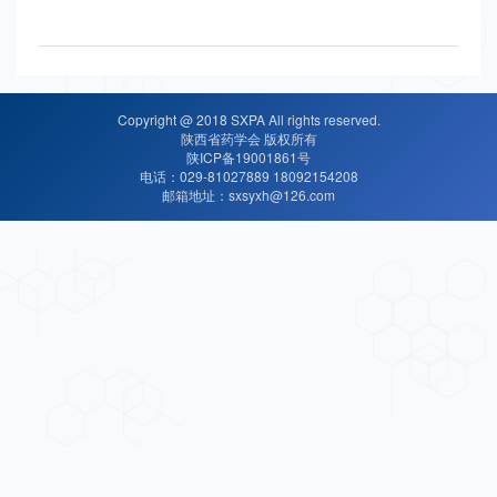
Copyright @ 2018 SXPA All rights reserved.
陕西省药学会 版权所有
陕ICP备19001861号
电话：029-81027889 18092154208
邮箱地址：sxsyxh@126.com