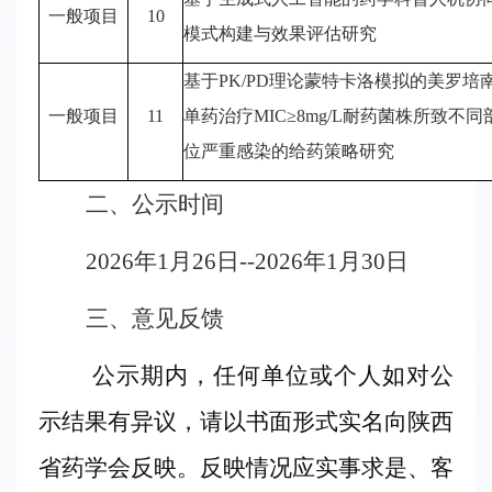
一般项目
10
模式构建与效果评估研究
基于
PK/PD理论蒙特卡洛模拟的美罗培
一般项目
11
单药治疗MIC≥8mg/L耐药菌株所致不同
位严重感染的给药策略研究
二、公示时间
2026年1月26日--2026年1月30日
三、意见反馈
公示期内，任何单位或个人如对公
示结果有异议，请以书面形式实名向陕西
省药学会反映。反映情况应实事求是、客