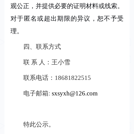
观公正，并提供必要的证明材料或线索。
对于匿名或超出期限的异议，恕不予受
理。
四、联系方式
联
系
人：王小雪
联系电话：
18681822515
电子邮箱
:
sxsyxh@126.com
特此公示。