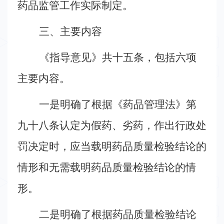
药品监管工作实际制定。
会
三、主要内容
联
系
《指导意见》共十五条，包括六项
我
主要内容。
们
一是明确了根据《药品管理法》第
九十八条认定为假药、劣药，作出行政处
电
罚决定时，应当载明药品质量检验结论的
话：
情形和无需载明药品质量检验结论的情
029-
81027889
形。
18092154208
邮
二是明确了根据药品质量检验结论