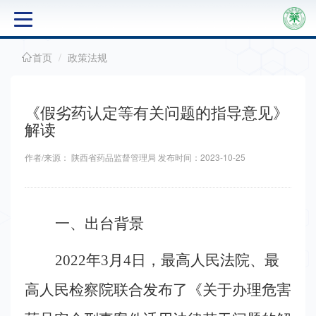
首页
政策法规
关
于
《假劣药认定等有关问题的指导意见》
学
解读
会
作者/来源： 陕西省药品监督管理局 发布时间：2023-10-25
通
知
一、出台背景
公
2022
年
3
月
4
日，最高人民法院、最
告
高人民检察院联合发布了《关于办理危害