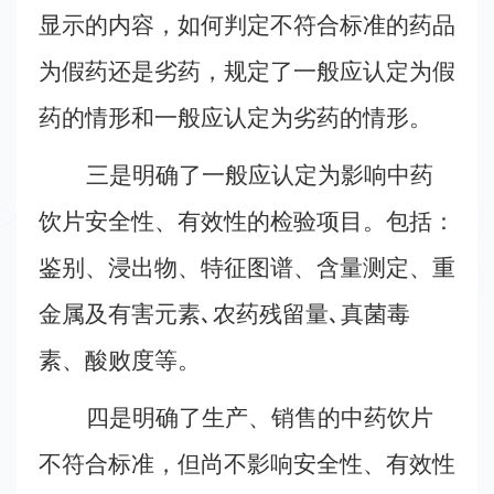
箱：
显示的内容，如何判定不符合标准的药品
sxsyxh@126.com
为假药还是劣药，规定了一般应认定为假
药的情形和一般应认定为劣药的情形。
三是明确了一般应认定为影响中药
饮片安全性、有效性的检验项目。包括：
鉴别、浸出物、特征图谱、含量测定、重
金属及有害元素
､
农药残留量
､
真菌毒
素、酸败度等。
四是明确了生产、销售的中药饮片
不符合标准，但尚不影响安全性、有效性