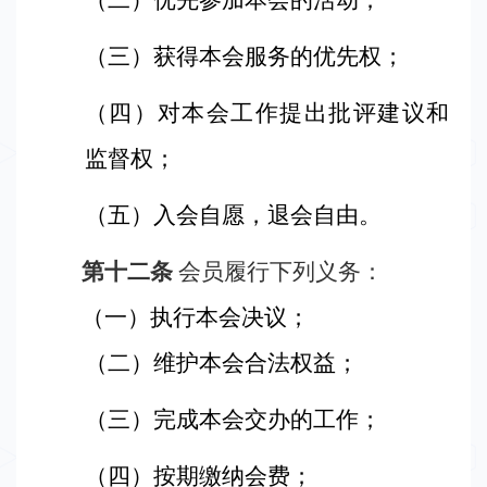
（二）优先参加本会的活动；
（三
）
获得本会服务的优先权；
（四
）
对本会工作提出批评建议和
监督权；
（五
）
入会自愿，退会自由。
第十二条
会员履行下列义务：
（一
）
执行本会决议；
（二
）
维护本会合法权益；
（三
）
完成本会交办的工作；
（四
）
按期缴纳会费；