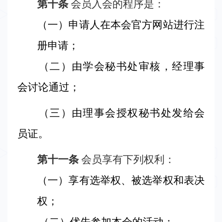
第十条
会员入会的程序是：
（一
）
申请人在本会官方网站进行注
册申请；
（二
）
由学会秘书处审核，经理事
会讨论通过；
（三
）
由理事会授权秘书处发给会
员证。
第十一条
会员享有下列权利：
（一
）
享有选举权、被选举权和表决
权；